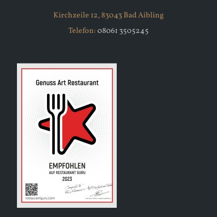
Kirchzeile 12, 83043 Bad Aibling
Telefon:
08061 3505245