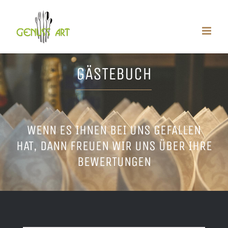
Zum
Inhalt
springen
GÄSTEBUCH
WENN ES IHNEN BEI UNS GEFALLEN
HAT, DANN FREUEN WIR UNS ÜBER IHRE
BEWERTUNGEN