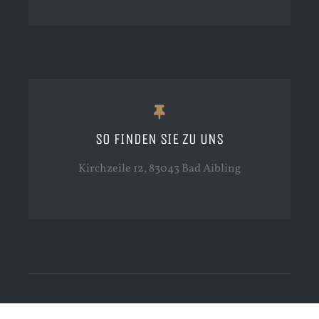
SO FINDEN SIE ZU UNS
Kirchzeile 12, 83043 Bad Aibling